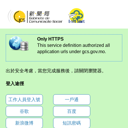
Only HTTPS
This service definition authorized all
application urls under gcs.gov.mo.
出於安全考慮，當您完成服務後，請關閉瀏覽器。
登入途徑
工作人員登入號
一戶通
谷歌
百度
新浪微博
短訊密碼